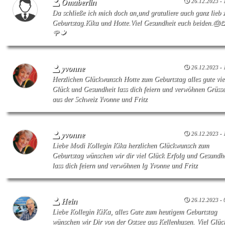
26.12.2023 - 
Omaberlin
Da schließe ich mich doch an,und gratuliere auch ganz lieb
Geburtstag.Kika und Hotte.Viel Gesundheit euch beiden.🎂
🌹🍁
26.12.2023 - 
yvonne
Herzlichen Glückwunsch Hotte zum Geburtstag alles gute vie
Glück und Gesundheit lass dich feiern und verwöhnen Grüss
aus der Schweiz Yvonne und Fritz
26.12.2023 - 
yvonne
Liebe Modi Kollegin Kika herzlichen Glückwunsch zum
Geburtstag wünschen wir dir viel Glück Erfolg und Gesundhe
lass dich feiern und verwöhnen lg Yvonne und Fritz
26.12.2023 - 
Hein
Liebe Kollegin KiKa, alles Gute zum heutigem Geburtstag
wünschen wir Dir von der Ostsee aus Kellenhusen. Viel Glüc