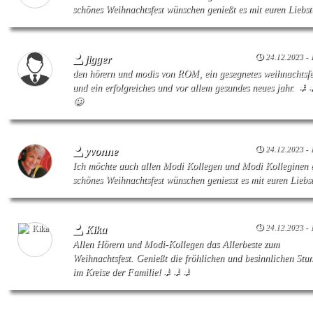
schönes Weihnachtsfest wünschen genießt es mit euren Liebst
24.12.2023 - 
jigger
den hörern und modis von ROM, ein gesegnetes weihnachtsfe
und ein erfolgreiches und vor allem gesundes neues jahr. 🌲
😀
24.12.2023 - 
yvonne
Ich möchte auch allen Modi Kollegen und Modi Kolleginen 
schönes Weihnachtsfest wünschen geniesst es mit euren Liebs
24.12.2023 - 
Kika
Allen Hörern und Modi-Kollegen das Allerbeste zum
Weihnachtsfest. Genießt die fröhlichen und besinnlichen Stu
im Kreise der Familie!🌲🌲🌲