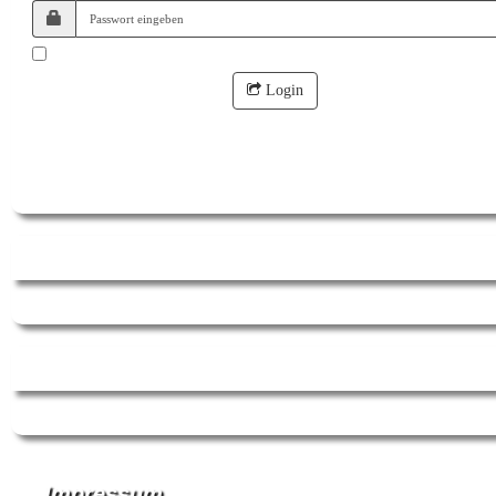
angemeldet bleiben?
Login
Passwort vergessen?
Online
Counter
Impressum