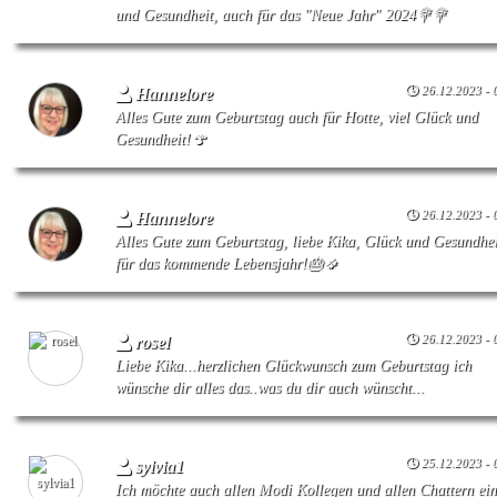
und Gesundheit, auch für das "Neue Jahr" 2024💐💐
26.12.2023 - 
Hannelore
Alles Gute zum Geburtstag auch für Hotte, viel Glück und
Gesundheit!🍄
26.12.2023 - 
Hannelore
Alles Gute zum Geburtstag, liebe Kika, Glück und Gesundhei
für das kommende Lebensjahr!🎂🍀
26.12.2023 - 
rosel
Liebe Kika...herzlichen Glückwunsch zum Geburtstag ich
wünsche dir alles das..was du dir auch wünscht...
25.12.2023 - 
sylvia1
Ich möchte auch allen Modi Kollegen und allen Chattern ei